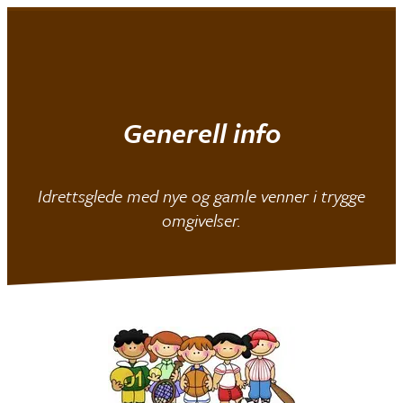
Mjøndalen IF
|
Allidrett
Generell info
Idrettsglede med nye og gamle venner i trygge
omgivelser.